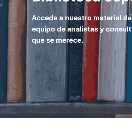
Accede a nuestro material de
equipo de analistas y consult
que se merece.