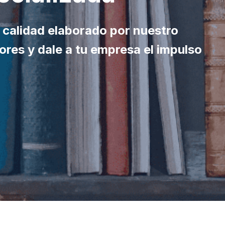
 calidad elaborado por nuestro
ores y dale a tu empresa el impulso