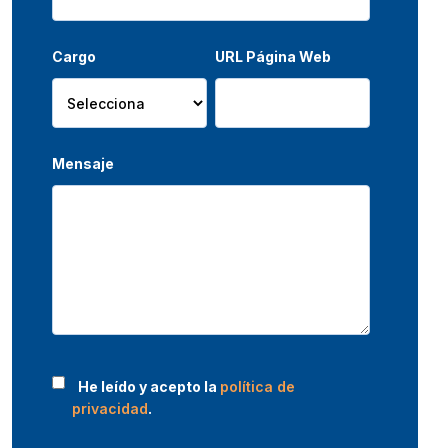
Cargo
URL Página Web
Mensaje
He leído y acepto la
política de
privacidad
.