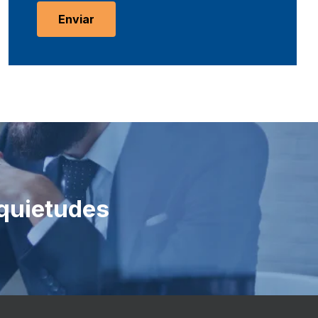
quietudes