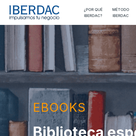
¿POR QUÉ
MÉTODO
IBERDAC?
IBERDAC
EBOOKS
Biblioteca esp