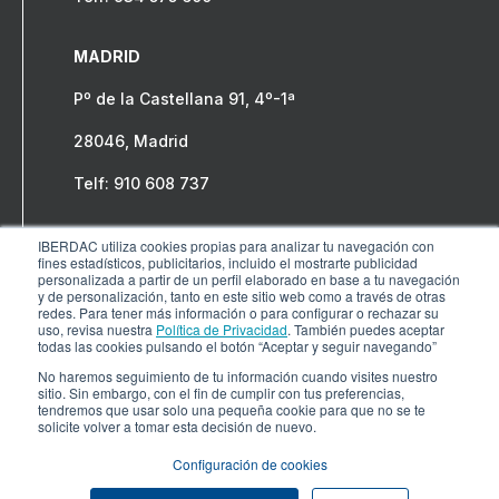
MADRID
Pº de la Castellana 91, 4º-1ª
28046, Madrid
Telf: 910 608 737
IBERDAC utiliza cookies propias para analizar tu navegación con
fines estadísticos, publicitarios, incluido el mostrarte publicidad
personalizada a partir de un perfil elaborado en base a tu navegación
y de personalización, tanto en este sitio web como a través de otras
redes. Para tener más información o para configurar o rechazar su
uso, revisa nuestra
Política de Privacidad
. También puedes aceptar
todas las cookies pulsando el botón “Aceptar y seguir navegando”
No haremos seguimiento de tu información cuando visites nuestro
© COPYRIGHT IBERDAC 2024 – Todos los derechos
sitio. Sin embargo, con el fin de cumplir con tus preferencias,
tendremos que usar solo una pequeña cookie para que no se te
reservados.
Aviso legal
solicite volver a tomar esta decisión de nuevo.
Configuración de cookies