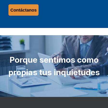
Contáctanos
Porque sentimos como
propias tus inquietudes