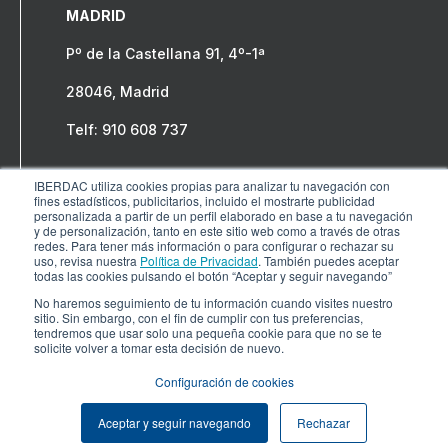
MADRID
Pº de la Castellana 91, 4º-1ª
28046, Madrid
Telf: 910 608 737
IBERDAC utiliza cookies propias para analizar tu navegación con
fines estadísticos, publicitarios, incluido el mostrarte publicidad
personalizada a partir de un perfil elaborado en base a tu navegación
y de personalización, tanto en este sitio web como a través de otras
redes. Para tener más información o para configurar o rechazar su
uso, revisa nuestra
Política de Privacidad
. También puedes aceptar
todas las cookies pulsando el botón “Aceptar y seguir navegando”
No haremos seguimiento de tu información cuando visites nuestro
© COPYRIGHT IBERDAC 2024 – Todos los derechos
sitio. Sin embargo, con el fin de cumplir con tus preferencias,
tendremos que usar solo una pequeña cookie para que no se te
reservados.
Aviso legal
solicite volver a tomar esta decisión de nuevo.
Configuración de cookies
Aceptar y seguir navegando
Rechazar